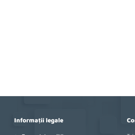
Informații legale
Co