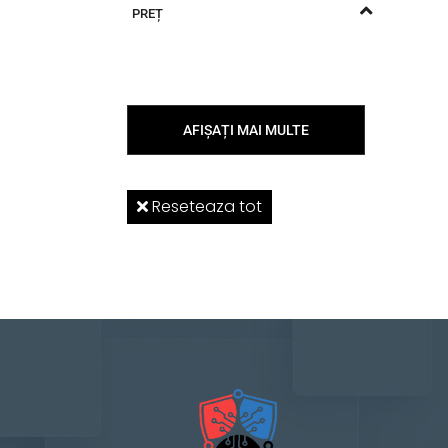
PREȚ
AFIȘAȚI MAI MULTE
Reseteaza tot