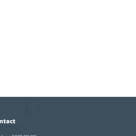
ntact