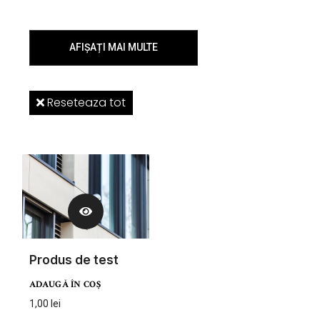
AFIȘAȚI MAI MULTE
Reseteaza tot
Produs de test
ADAUGĂ ÎN COȘ
1,00
lei