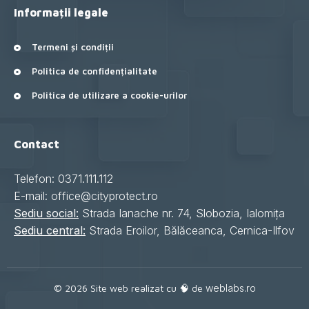
Informații legale
Termeni și condiții
Politica de confidențialitate
Politica de utilizare a cookie-urilor
Contact
Telefon: 0371.111.112
E-mail: office@cityprotect.ro
Sediu social:
Strada Ianache nr. 74, Slobozia, Ialomița
Sediu central:
Strada Eroilor, Bălăceanca, Cernica-Ilfov
© 2026 Site web realizat cu 🧠 de
weblabs.ro