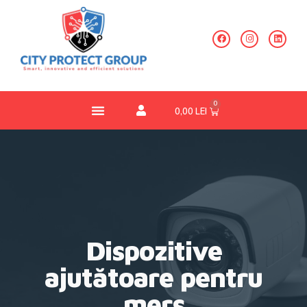
0
0,00
LEI
Dispozitive
ajutătoare pentru
mers