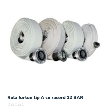
Rola furtun tip A cu racord 12 BAR
Rated