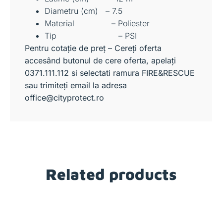
Diametru (cm) – 7.5
Material – Poliester
Tip – PSI
Pentru cotație de preț – Cereți oferta
accesând butonul de cere oferta, apelați
0371.111.112 si selectati ramura FIRE&RESCUE
sau trimiteți email la adresa
office@cityprotect.ro
Related products