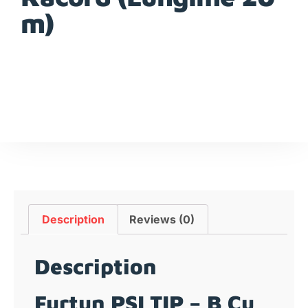
m)
Description
Reviews (0)
Description
Furtun PSI TIP – B Cu