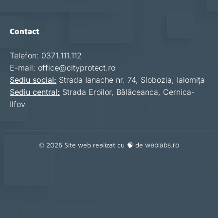
Contact
Telefon: 0371.111.112
E-mail: office@cityprotect.ro
Sediu social:
Strada Ianache nr. 74, Slobozia, Ialomița
Sediu central:
Strada Eroilor, Bălăceanca, Cernica-
Ilfov
© 2026 Site web realizat cu 🧠 de
weblabs.ro