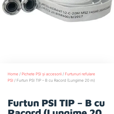
Home
/
Pichete PSI și accesorii
/
Furtunuri refulare
PSI
/ Furtun PSI TIP – B cu Racord (Lungime 20 m)
Furtun PSI TIP – B cu
Racord (Lungime 20