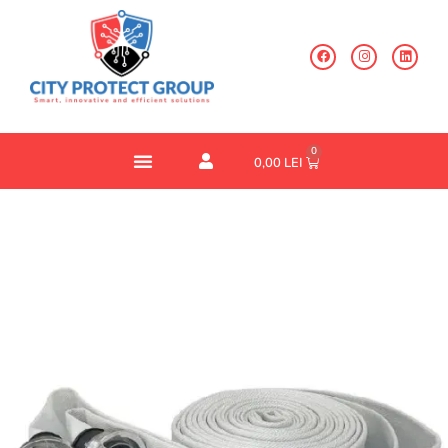
0
0,00
LEI