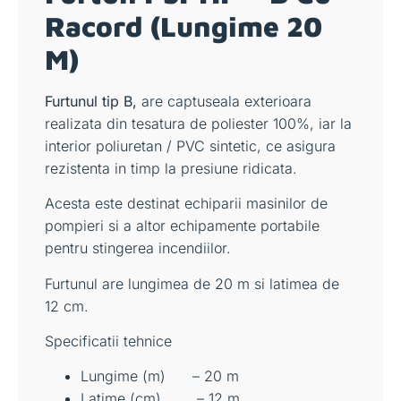
Racord (Lungime 20
M)
Furtunul tip B,
are captuseala exterioara
realizata din tesatura de poliester 100%, iar la
interior poliuretan / PVC sintetic, ce asigura
rezistenta in timp la presiune ridicata.
Acesta este destinat echiparii masinilor de
pompieri si a altor echipamente portabile
pentru stingerea incendiilor.
Furtunul are lungimea de 20 m si latimea de
12 cm.
Specificatii tehnice
Lungime (m) – 20 m
Latime (cm) – 12 m