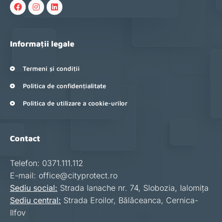
Informații legale
Termeni și condiții
Politica de confidențialitate
Politica de utilizare a cookie-urilor
Contact
Telefon: 0371.111.112
E-mail: office@cityprotect.ro
Sediu social:
Strada Ianache nr. 74, Slobozia, Ialomița
Sediu central:
Strada Eroilor, Bălăceanca, Cernica-
Ilfov