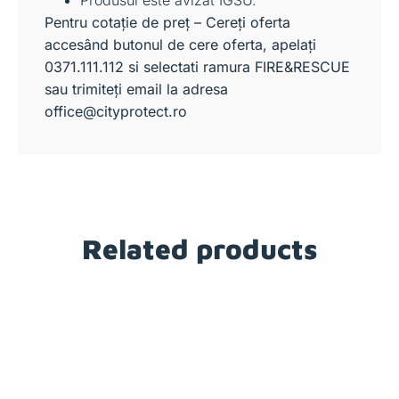
Produsul este avizat IGSU.
Pentru cotație de preț – Cereți oferta
accesând butonul de cere oferta, apelați
0371.111.112 si selectati ramura FIRE&RESCUE
sau trimiteți email la adresa
office@cityprotect.ro
Related products