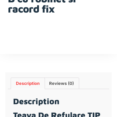
racord fix
Description
Reviews (0)
Description
Teava De Refulare TIP