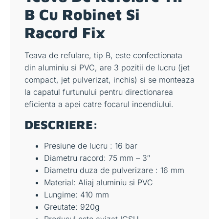
B Cu Robinet Si
Racord Fix
Teava de refulare, tip B, este confectionata
din aluminiu si PVC, are 3 pozitii de lucru (jet
compact, jet pulverizat, inchis) si se monteaza
la capatul furtunului pentru directionarea
eficienta a apei catre focarul incendiului.
DESCRIERE:
Presiune de lucru : 16 bar
Diametru racord: 75 mm – 3″
Diametru duza de pulverizare : 16 mm
Material: Aliaj aluminiu si PVC
Lungime: 410 mm
Greutate: 920g