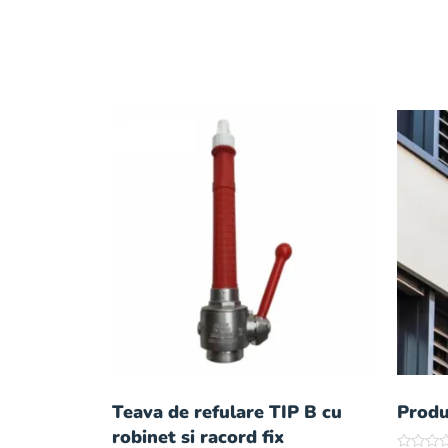
Teava de refulare TIP B cu
Produ
robinet si racord fix