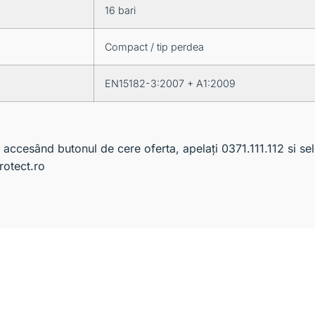
16 bari
Compact / tip perdea
EN15182-3:2007 + A1:2009
ta accesând butonul de cere oferta, apelați 0371.111.112 si 
rotect.ro