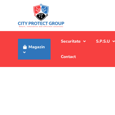
Securitate
S.P.S.U
Magazin
Contact